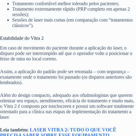
Tratamento confortável melhor tolerado pelos pacientes;
Tratamento extremamente rápido (PRP completo em apenas 2
sessões);
Sessões de laser mais curtas (em comparação com “tratamentos
clássicos”).
Estabilidade do Vitra 2
Em caso de movimento do paciente durante a aplicação do laser, o
disparo pode ser interrompido até que o operador volte a posicionar o
feixe de mira no local correto.
Assim, a aplicação do padrão pode ser retomada – com segurança –
exatamente onde o tratamento foi pausado (os disparos anteriores são
lembrados).
Além do design compacto, adequado aos oftalmologistas que querem
otimizar seu espaço, atendimento, eficácia do tratamento e muito mais,
o Vitra 2 é composto por touchscreen e possui um software totalmente
orientado para a clínica nas etapas de implementação do tratamento a
laser.
Leia também:
LASER VITRA 2: TUDO O QUE VOCÊ
PRECISA SABER SOBRE ESSE EQUIPAMENTO