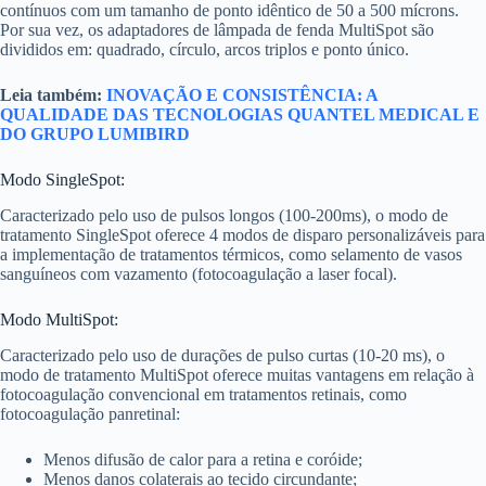
contínuos com um tamanho de ponto idêntico de 50 a 500 mícrons.
Por sua vez, os adaptadores de lâmpada de fenda MultiSpot são
divididos em: quadrado, círculo, arcos triplos e ponto único.
Leia também:
INOVAÇÃO E CONSISTÊNCIA: A
QUALIDADE DAS TECNOLOGIAS QUANTEL MEDICAL E
DO GRUPO LUMIBIRD
Modo SingleSpot:
Caracterizado pelo uso de pulsos longos (100-200ms), o modo de
tratamento SingleSpot oferece 4 modos de disparo personalizáveis ​​para
a implementação de tratamentos térmicos, como selamento de vasos
sanguíneos com vazamento (fotocoagulação a laser focal).
Modo MultiSpot:
Caracterizado pelo uso de durações de pulso curtas (10-20 ms), o
modo de tratamento MultiSpot oferece muitas vantagens em relação à
fotocoagulação convencional em tratamentos retinais, como
fotocoagulação panretinal:
Menos difusão de calor para a retina e coróide;
Menos danos colaterais ao tecido circundante;