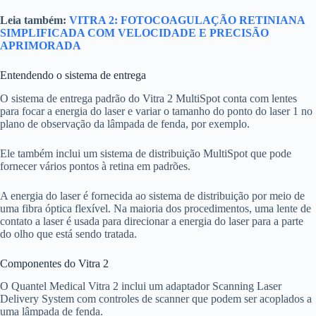
Leia também:
VITRA 2: FOTOCOAGULAÇÃO RETINIANA
SIMPLIFICADA COM VELOCIDADE E PRECISÃO
APRIMORADA
Entendendo o sistema de entrega
O sistema de entrega padrão do Vitra 2 MultiSpot conta com lentes
para focar a energia do laser e variar o tamanho do ponto do laser 1 no
plano de observação da lâmpada de fenda, por exemplo.
Ele também inclui um sistema de distribuição MultiSpot que pode
fornecer vários pontos à retina em padrões.
A energia do laser é fornecida ao sistema de distribuição por meio de
uma fibra óptica flexível. Na maioria dos procedimentos, uma lente de
contato a laser é usada para direcionar a energia do laser para a parte
do olho que está sendo tratada.
Componentes do Vitra 2
O Quantel Medical Vitra 2 inclui um adaptador Scanning Laser
Delivery System com controles de scanner que podem ser acoplados a
uma lâmpada de fenda.