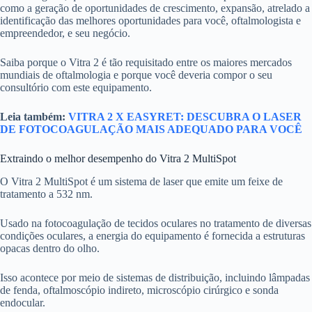
como a geração de oportunidades de crescimento, expansão, atrelado a
identificação das melhores oportunidades para você, oftalmologista e
empreendedor, e seu negócio.
Saiba porque o Vitra 2 é tão requisitado entre os maiores mercados
mundiais de oftalmologia e porque você deveria compor o seu
consultório com este equipamento.
Leia também:
VITRA 2 X EASYRET: DESCUBRA O LASER
DE FOTOCOAGULAÇÃO MAIS ADEQUADO PARA VOCÊ
Extraindo o melhor desempenho do Vitra 2 MultiSpot
O Vitra 2 MultiSpot é um sistema de laser que emite um feixe de
tratamento a 532 nm.
Usado na fotocoagulação de tecidos oculares no tratamento de diversas
condições oculares, a energia do equipamento é fornecida a estruturas
opacas dentro do olho.
Isso acontece por meio de sistemas de distribuição, incluindo lâmpadas
de fenda, oftalmoscópio indireto, microscópio cirúrgico e sonda
endocular.