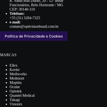
R. Santa Rita Durão, 20 - 12º andar
Funcionários, Belo Horizonte / MG
CEP: 30140-110
Telefone:
+55 (31) 3284-7325
e-mail:
contato@optivisionbrasil.com.br
Política de Privacidade e Cookies
MARCAS
Ellex
Keeler
Mediworks
Medmont
Moptim
Ocular
Optotek
Quantel Medical
Takagi
Visionix