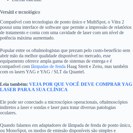
Versátil e tecnológico
Compatível com tecnologias de ponto único e MultiSpot, o Vitra 2
possui uma interface de software que permite a impressão de relatórios
de tratamento e conta com uma cavidade de laser com um nível de
potência máxima aumentado.
Popular entre os oftalmologistas que prezam pelo custo-benefício sem
abrir mão da melhor qualidade disponível no mercado, esse
equipamento oferece ampla gama de sistemas de entrega e é
compatível com
lâmpadas de fenda
Haag Streit e Zeiss, mas também
com os lasers YAG e YAG / SLT da Quantel.
Leia também:
VEJA POR QUE VOCÊ DEVE COMPRAR YAG
LASER PARA A SUA CLÍNICA
Ele pode ser conectado a microscópios operacionais, oftalmoscópios
indiretos a laser e sondas e laser para tratar diversas patologias
oculares.
Quando falamos em adaptadores de lâmpada de fenda de ponto único,
ou MonoSpot, os modos de emissão disponíveis são simples e