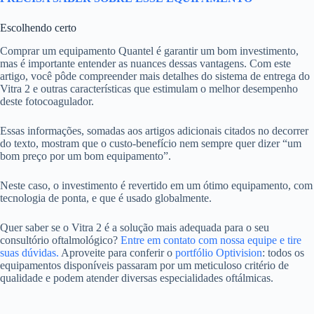
Escolhendo certo
Comprar um equipamento Quantel é garantir um bom investimento,
mas é importante entender as nuances dessas vantagens. Com este
artigo, você pôde compreender mais detalhes do sistema de entrega do
Vitra 2 e outras características que estimulam o melhor desempenho
deste fotocoagulador.
Essas informações, somadas aos artigos adicionais citados no decorrer
do texto, mostram que o custo-benefício nem sempre quer dizer “um
bom preço por um bom equipamento”.
Neste caso, o investimento é revertido em um ótimo equipamento, com
tecnologia de ponta, e que é usado globalmente.
Quer saber se o Vitra 2 é a solução mais adequada para o seu
consultório oftalmológico?
Entre em contato com nossa equipe e tire
suas dúvidas.
Aproveite para conferir o
portfólio Optivision
: todos os
equipamentos disponíveis passaram por um meticuloso critério de
qualidade e podem atender diversas especialidades oftálmicas.