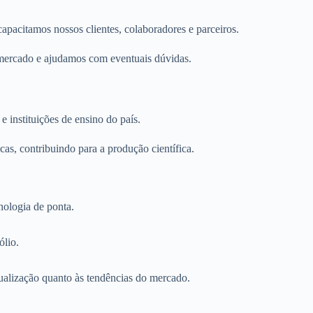
acitamos nossos clientes, colaboradores e parceiros.
 mercado e ajudamos com eventuais dúvidas.
instituições de ensino do país.
s, contribuindo para a produção científica.
nologia de ponta.
ólio.
ualização quanto às tendências do mercado.