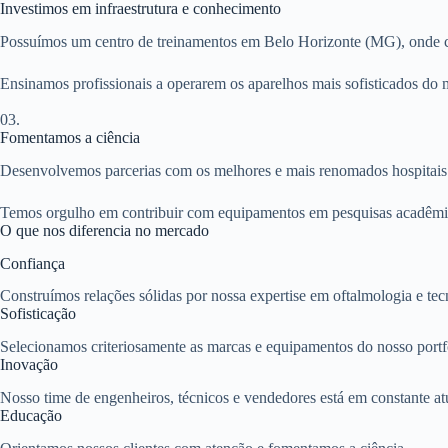
Investimos em infraestrutura e conhecimento
Possuímos um centro de treinamentos em Belo Horizonte (MG), onde cap
Ensinamos profissionais a operarem os aparelhos mais sofisticados do
03.
Fomentamos a ciência
Desenvolvemos parcerias com os melhores e mais renomados hospitais e 
Temos orgulho em contribuir com equipamentos em pesquisas acadêmica
O que nos diferencia no mercado
Confiança
Construímos relações sólidas por nossa expertise em oftalmologia e tec
Sofisticação
Selecionamos criteriosamente as marcas e equipamentos do nosso portf
Inovação
Nosso time de engenheiros, técnicos e vendedores está em constante at
Educação