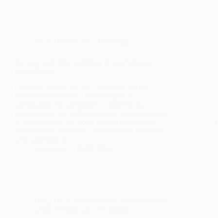
Dicas
,
Tendências e Tecnologia
Por que você deve participar de workshops e
conferências?
Com qual frequência você se aprofunda em
estudos relacionados à oftalmologia? A
participação em workshops e conferências é
essencial para os profissionais que desejam manter-
se atualizados e aprimorar as suas habilidades
profissionais, sendo que, esses eventos oferecem
uma variedade de…
Optivision
09/01/2024
Blog
,
Dicas
,
Equipamentos
,
Equipamentos
,
saúde
,
Tendências e Tecnologia