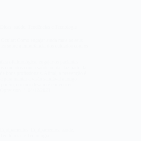
Dicas
,
saúde
,
Tendências e Tecnologia
 Ocular: Como engajar ainda mais os seus
tes sobre a importância dos cuidados com os
?
tica oftalmológica, engajar os pacientes
os cuidados com a saúde ocular faz parte da
 de bons profissionais. Afinal, a prevenção é
e para manter a visão saudável a longo
, porém, o maior desafio é convencer…
Optivision
04/12/2023
Equipamentos
,
Equipamentos
,
saúde
,
Tendências e Tecnologia