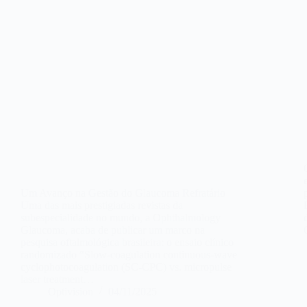
Um Avanço na Gestão do Glaucoma Refratário
Uma das mais prestigiadas revistas da
subespecialidade no mundo, a Ophthalmology
Glaucoma, acaba de publicar um marco na
pesquisa oftalmológica brasileira: o ensaio clínico
randomizado “Slow-coagulation continuous-wave
cyclophotocoagulation (SC-CPC) vs. micropulse
laser treatment…
Optivision
04/11/2025