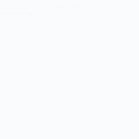
ça os novos equipamentos VX90 E VX36
neau Technology!