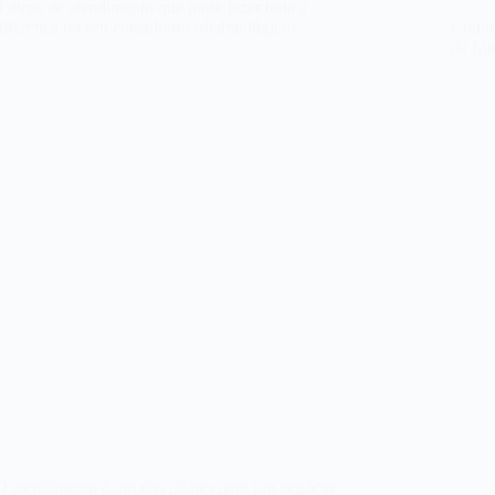
4 dicas de atendimento que pode fazer toda a
diferença no seu consultório oftalmológico!
Conhe
da Lu
O atendimento é um dos pilares para um negócio