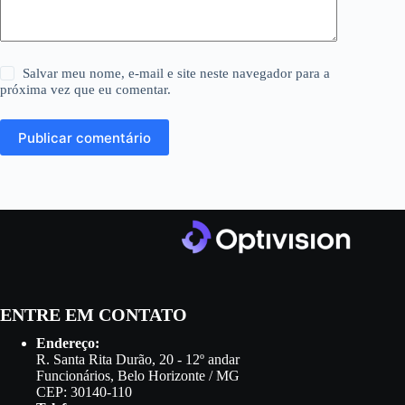
Salvar meu nome, e-mail e site neste navegador para a
próxima vez que eu comentar.
Publicar comentário
ENTRE EM CONTATO
Endereço:
R. Santa Rita Durão, 20 - 12º andar
Funcionários, Belo Horizonte / MG
CEP: 30140-110