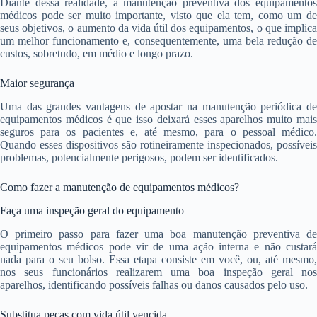
Diante dessa realidade, a manutenção preventiva dos equipamentos
médicos pode ser muito importante, visto que ela tem, como um de
seus objetivos, o aumento da vida útil dos equipamentos, o que implica
um melhor funcionamento e, consequentemente, uma bela redução de
custos, sobretudo, em médio e longo prazo.
Maior segurança
Uma das grandes vantagens de apostar na manutenção periódica de
equipamentos médicos é que isso deixará esses aparelhos muito mais
seguros para os pacientes e, até mesmo, para o pessoal médico.
Quando esses dispositivos são rotineiramente inspecionados, possíveis
problemas, potencialmente perigosos, podem ser identificados.
Como fazer a manutenção de equipamentos médicos?
Faça uma inspeção geral do equipamento
O primeiro passo para fazer uma boa manutenção preventiva de
equipamentos médicos pode vir de uma ação interna e não custará
nada para o seu bolso. Essa etapa consiste em você, ou, até mesmo,
nos seus funcionários realizarem uma boa inspeção geral nos
aparelhos, identificando possíveis falhas ou danos causados pelo uso.
Substitua peças com vida útil vencida