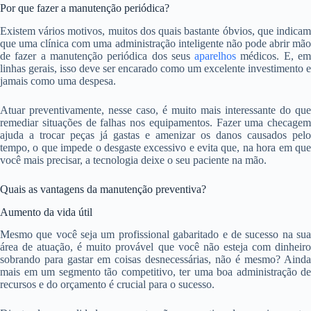
Por que fazer a manutenção periódica?
Existem vários motivos, muitos dos quais bastante óbvios, que indicam
que uma clínica com uma administração inteligente não pode abrir mão
de fazer a manutenção periódica dos seus
aparelhos
médicos. E, e
linhas gerais, isso deve ser encarado como um excelente investimento e
jamais como uma despesa.
Atuar preventivamente, nesse caso, é muito mais interessante do que
remediar situações de falhas nos equipamentos. Fazer uma checagem
ajuda a trocar peças já gastas e amenizar os danos causados pelo
tempo, o que impede o desgaste excessivo e evita que, na hora em que
você mais precisar, a tecnologia deixe o seu paciente na mão.
Quais as vantagens da manutenção preventiva?
Aumento da vida útil
Mesmo que você seja um profissional gabaritado e de sucesso na sua
área de atuação, é muito provável que você não esteja com dinheiro
sobrando para gastar em coisas desnecessárias, não é mesmo? Ainda
mais em um segmento tão competitivo, ter uma boa administração de
recursos e do orçamento é crucial para o sucesso.