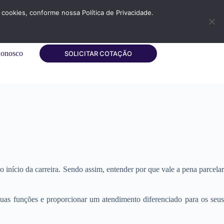
cookies, conforme nossa Política de Privacidade.
Conosco
SOLICITAR COTAÇÃO
início da carreira. Sendo assim, entender por que vale a pena parcelar
uas funções e proporcionar um atendimento diferenciado para os seus