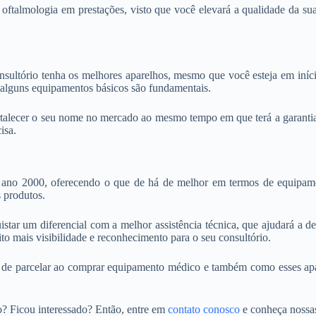
oftalmologia em prestações, visto que você elevará a qualidade da sua 
ultório tenha os melhores aparelhos, mesmo que você esteja em início 
, alguns equipamentos básicos são fundamentais.
ortalecer o seu nome no mercado ao mesmo tempo em que terá a garant
isa.
ano 2000, oferecendo o que de há de melhor em termos de equipament
s produtos.
istar um diferencial com a melhor assistência técnica, que ajudará a 
ito mais visibilidade e reconhecimento para o seu consultório.
 de parcelar ao comprar equipamento médico e também como esses apare
? Ficou interessado? Então, entre em
contato conosco
e conheça nossas