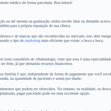
mento médico de forma parcelada. Boa leitura!
ação ou até mesmo na graduação, tenha ouvido falar ou debatido acerc
mbém para a própria reputação de sua clínica.
dernos e de marcas que são reconhecidas no mercado, isso abre margem
azendo o tipo de
marketing
mais eficiente que existe: o boca a boca.
m bom consultório de oftalmologia, visto que essa é uma especialidade
ser feito, já que demanda recursos financeiros.
ssa história é que, independente da forma de pagamento que você esco
nsulta, na quantidade de pacientes e assim por diante.
timentos que podem ser oferecidos. No entanto, na realidade, os descon
pitalizada, pagar parcelado pode ser uma excelente opção.