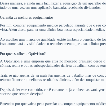
Dessa maneira, é ainda mais fácil fazer a aquisição de um aparelho de 
tudo de uma vez em uma aplicação bancária, recebendo dividendos.
Garantia de melhores equipamentos
Por fim, comprar equipamento médico parcelado garante que o seu cons
vista. Além disso, para ter uma clínica boa nessa especialidade médica
Ao escolher uma marca de qualidade, existe também o benefício de f
isso, aumentará a visibilidade e o reconhecimento que a sua clínica prec
Por que escolher a Optivision?
A Optivision é uma empresa que atua no mercado brasileiro desde o 
córnea, retina e outras subespecialidades da área trabalham com os seu
Trata-se não apenas de ter mais ferramentas de trabalho, mas de conqu
retorno financeiro, melhores resultados clínicos, além de conquistar mu
Depois de ler este conteúdo, você certamente já conhece as vantagens
sucesso que sempre desejou!
Entendeu por que vale a pena parcelar ao comprar equipamento médico