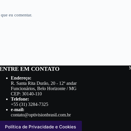
 que eu comentar.
ENTRE EM CONTATO
Endereço:
R. Santa Rita Durão, 20 - 12º andar
Funcionários, Belo Horizonte / MG
CEP: 30140-110
Telefone:
+55 (31) 3284-7325
e-mail:
contato@optivisionbrasil.com.br
Política de Privacidade e Cookies