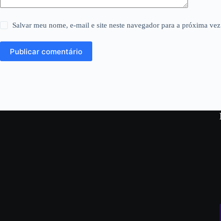
Salvar meu nome, e-mail e site neste navegador para a próxima vez
Publicar comentário