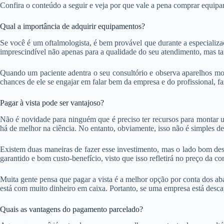
Confira o conteúdo a seguir e veja por que vale a pena comprar equipa
Qual a importância de adquirir equipamentos?
Se você é um oftalmologista, é bem provável que durante a especializ
imprescindível não apenas para a qualidade do seu atendimento, mas ta
Quando um paciente adentra o seu consultório e observa aparelhos mo
chances de ele se engajar em falar bem da empresa e do profissional, f
Pagar à vista pode ser vantajoso?
Não é novidade para ninguém que é preciso ter recursos para montar u
há de melhor na ciência. No entanto, obviamente, isso não é simples de 
Existem duas maneiras de fazer esse investimento, mas o lado bom de
garantido e bom custo-benefício, visto que isso refletirá no preço da co
Muita gente pensa que pagar a vista é a melhor opção por conta dos aba
está com muito dinheiro em caixa. Portanto, se uma empresa está desca
Quais as vantagens do pagamento parcelado?