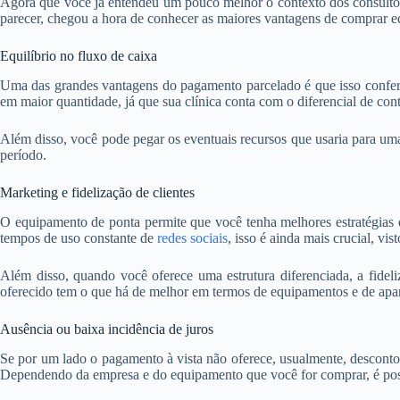
Agora que você já entendeu um pouco melhor o contexto dos consultór
parecer, chegou a hora de conhecer as maiores vantagens de comprar e
Equilíbrio no fluxo de caixa
Uma das grandes vantagens do pagamento parcelado é que isso confere
em maior quantidade, já que sua clínica conta com o diferencial de co
Além disso, você pode pegar os eventuais recursos que usaria para uma
período.
Marketing e fidelização de clientes
O equipamento de ponta permite que você tenha melhores estratégias 
tempos de uso constante de
redes sociais
, isso é ainda mais crucial, vi
Além disso, quando você oferece uma estrutura diferenciada, a fideliz
oferecido tem o que há de melhor em termos de equipamentos e de apa
Ausência ou baixa incidência de juros
Se por um lado o pagamento à vista não oferece, usualmente, desconto
Dependendo da empresa e do equipamento que você for comprar, é poss