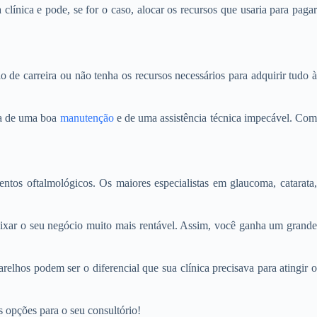
clínica e pode, se for o caso, alocar os recursos que usaria para pagar
de carreira ou não tenha os recursos necessários para adquirir tudo à
ia de uma boa
manutenção
e de uma assistência técnica impecável. Co
os oftalmológicos. Os maiores especialistas em glaucoma, catarata,
deixar o seu negócio muito mais rentável. Assim, você ganha um grande
lhos podem ser o diferencial que sua clínica precisava para atingir o
 opções para o seu consultório!