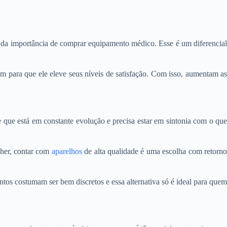
a da importância de comprar equipamento médico. Esse é um diferencial
 para que ele eleve seus níveis de satisfação. Com isso, aumentam as
 que está em constante evolução e precisa estar em sintonia com o que
lher, contar com
aparelhos
de alta qualidade é uma escolha com retorn
tos costumam ser bem discretos e essa alternativa só é ideal para quem