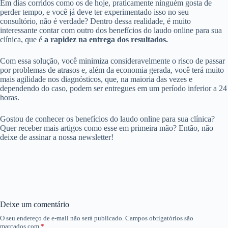
Em dias corridos como os de hoje, praticamente ninguém gosta de
perder tempo, e você já deve ter experimentado isso no seu
consultório, não é verdade? Dentro dessa realidade, é muito
interessante contar com outro dos benefícios do laudo online para sua
clínica, que é
a rapidez na entrega dos resultados.
Com essa solução, você minimiza consideravelmente o risco de passar
por problemas de atrasos e, além da economia gerada, você terá muito
mais agilidade nos diagnósticos, que, na maioria das vezes e
dependendo do caso, podem ser entregues em um período inferior a 24
horas.
Gostou de conhecer os benefícios do laudo online para sua clínica?
Quer receber mais artigos como esse em primeira mão? Então, não
deixe de assinar a nossa newsletter!
Deixe um comentário
O seu endereço de e-mail não será publicado.
Campos obrigatórios são
marcados com
*