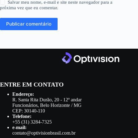
Salvar meu nome, e-mail e site neste navegador para a
próxima vez que eu comentar.
Publicar comentário
ENTRE EM CONTATO
Endereço:
R. Santa Rita Durão, 20 - 12º andar
Funcionários, Belo Horizonte / MG
CEP: 30140-110
Telefone:
+55 (31) 3284-7325
e-mail:
contato@optivisionbrasil.com.br