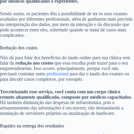
por médicos qualificados e experientes.
Sendo assim, os pacientes têm a possibilidade de ter os seus exames
avaliados por diferentes profissionais, além de ganharem mais precisão
na interpretação dos dados, por meio da interação e da discussão que
pode acontecer entre eles, sobretudo quando se tratar de casos mais
complicados.
Redução dos custos
Não dá para falar dos benefícios do laudo online para sua clínica sem
falar da
redução nos custos
que essa escolha pode trazer para o seu
empreendimento. Isso ocorre, principalmente, porque você não
precisará contratar outro
profissional
para dar o laudo dos exames ou
para discutir casos complexos, por exemplo.
Terceirizando esse serviço, você conta com um corpo clínico
remoto altamente qualificado, composto por médicos capacitados
.
Há também diminuição das despesas de infraestrutura, pois o
armazenamento das informações é em nuvem, não demandando a
instalação de servidores próprios ou atualização de hardware.
Rapidez na entrega dos resultados