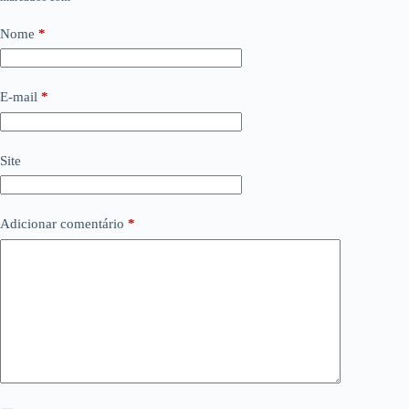
Nome
*
E-mail
*
Site
Adicionar comentário
*