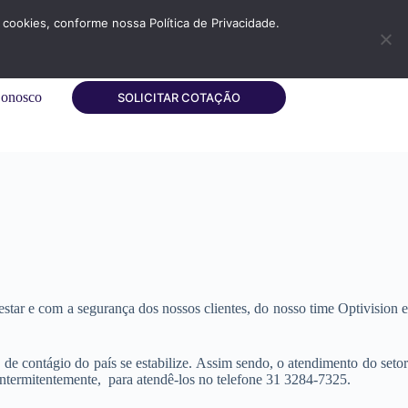
cookies, conforme nossa Política de Privacidade.
Conosco
SOLICITAR COTAÇÃO
ar e com a segurança dos nossos clientes, do nosso time Optivision e
 de contágio do país se estabilize. Assim sendo, o atendimento do setor
 intermitentemente, para atendê-los no telefone 31 3284-7325.