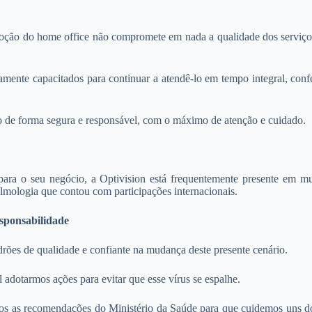
ão do home office não compromete em nada a qualidade dos serviços p
amente capacitados para continuar a atendê-lo em tempo integral, conf
o de forma segura e responsável, com o máximo de atenção e cuidado.
ra o seu negócio, a Optivision está frequentemente presente em mu
ologia que contou com participações internacionais.
sponsabilidade
rões de qualidade e confiante na mudança deste presente cenário.
 adotarmos ações para evitar que esse vírus se espalhe.
os as recomendações do Ministério da Saúde para que cuidemos uns do