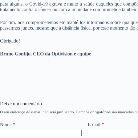
para alguns, o Covid-19 agrava e muito a saúde daqueles que compõem
tratamento contra o câncer ou com a imunidade comprometida também
Por fim, nos comprometemos em mantê-los informados sobre qualquer p
passarmos juntos, mesmo que à distância física, por esse momento tão di
Obrigado!
Bruno Gontijo, CEO da Optivision e equipe
Deixe um comentário
O seu endereço de e-mail não será publicado.
Campos obrigatórios são marcados 
Nome
*
E-mail
*