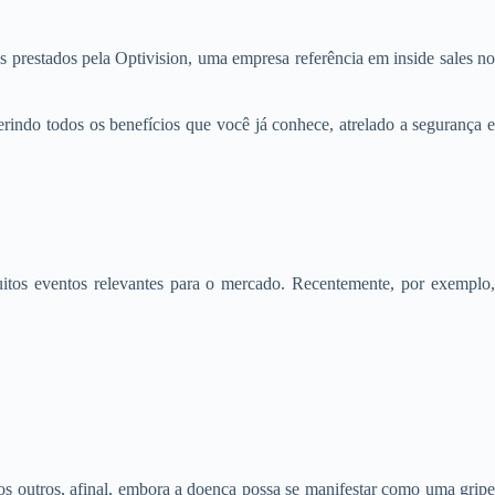
restados pela Optivision, uma empresa referência em inside sales no
erindo todos os benefícios que você já conhece, atrelado a segurança e
itos eventos relevantes para o mercado. Recentemente, por exemplo,
s outros, afinal, embora a doença possa se manifestar como uma gripe