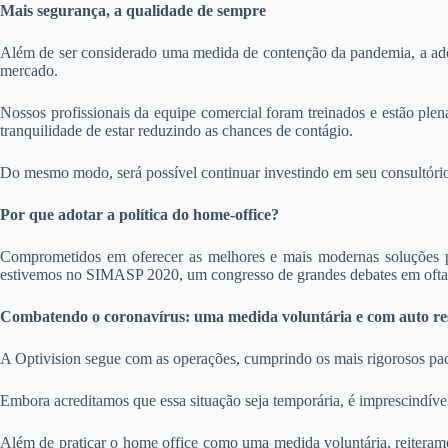
Mais segurança, a qualidade de sempre
Além de ser considerado uma medida de contenção da pandemia, a adoç
mercado.
Nossos profissionais da equipe comercial foram treinados e estão plen
tranquilidade de estar reduzindo as chances de contágio.
Do mesmo modo, será possível continuar investindo em seu consultóri
Por que adotar a política do home-office?
Comprometidos em oferecer as melhores e mais modernas soluções pa
estivemos no SIMASP 2020, um congresso de grandes debates em oftalm
Combatendo o coronavírus: uma medida voluntária e com auto re
A Optivision segue com as operações, cumprindo os mais rigorosos pad
Embora acreditamos que essa situação seja temporária, é imprescindível
Além de praticar o home office como uma medida voluntária, reiteram