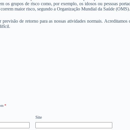
 os grupos de risco como, por exemplo, os idosos ou pessoas portado
 correm maior risco, segundo a Organização Mundial da Saúde (OMS).
revisão de retorno para as nossas atividades normais. Acreditamos q
fícil.
com
*
Site