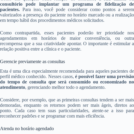
consultório pode implantar um programa de fidelização de
pacientes.
Para isso, você pode considerar como pontos a serem
valorizados a presença do paciente no horário marcado ou a realização
em tempo hábil dos procedimentos médicos solicitados.
Como contrapartida, esses pacientes poderão ter prioridade nos
agendamentos em horários de maior conveniência, ou outra
recompensa que a sua criatividade apontar. O importante é estimular a
relação positiva entre a clínica e o paciente.
Gerencie previamente as consultas
Esta é uma dica especialmente recomendada para aqueles pacientes de
perfil médico conhecido. Nesses casos,
é possível fazer uma previsã
do tempo de consulta que será consumido ou economizado no
atendimento
, gerenciando melhor todo o agendamento.
Considere, por exemplo, que as primeiras consultas tendem a ser mais
demoradas, enquanto os retornos podem ser mais ágeis, diretos ao
ponto. Cada caso tem suas particularidades, atente-se a isso para
reconhecer padrões e se programar com mais eficiência.
Atenda no horário agendado