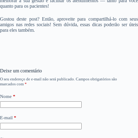
melhorar a sua gestão e facilitar os atendimentos — tanto para você
quanto para os pacientes!
Gostou deste post? Então, aproveite para compartilhá-lo com seus
amigos nas redes sociais! Sem dúvida, essas dicas poderão ser úteis
para eles também.
Deixe um comentário
O seu endereço de e-mail não será publicado.
Campos obrigatórios são
marcados com
*
Nome
*
E-mail
*