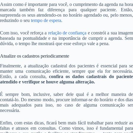
Assim como é importante para você, o cumprimento da agenda na hora
marcada também faz diferença para qualquer paciente. Então,
surpreenda os seus atendendo-os no horário agendado ou, pelo menos,
reduzindo o seu
tempo de espera
.
Com isso, você reforça a
relação de confiança
e constrói a sua image
baseada na pontualidade e na importância de cumprir a agenda. Sem
dúvida, o tempo lhe mostrará que esse esforço vale a pena.
Atualize os cadastros periodicamente
Finalmente, a atualização cadastral dos pacientes é essencial para se
manter uma comunicação eficiente, sempre que ela for necessária.
Então, a cada consulta,
confira os dados cadastrais do paciente
atendido e verifique se houve alguma alteração.
É sempre bom, inclusive, saber dele qual é a melhor maneira de
contatá-lo. Do mesmo modo, procure informar-se do horário e dos dias
mais adequados para isso, no caso de alguma comunicação ser
necessária.
Enfim, com estas dicas, ficará bem mais fácil trabalhar para reduzir as
faltas e atrasos em consultas. Como vimos, isso é fundamental para