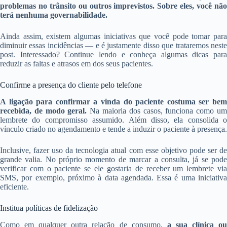
problemas no trânsito ou outros imprevistos. Sobre eles, você não
terá nenhuma governabilidade.
Ainda assim, existem algumas iniciativas que você pode tomar para
diminuir essas incidências — e é justamente disso que trataremos neste
post. Interessado? Continue lendo e conheça algumas dicas para
reduzir as faltas e atrasos em dos seus pacientes.
Confirme a presença do cliente pelo telefone
A ligação para confirmar a vinda do paciente costuma ser bem
recebida, de modo geral.
Na maioria dos casos, funciona como u
lembrete do compromisso assumido. Além disso, ela consolida o
vínculo criado no agendamento e tende a induzir o paciente à presença.
Inclusive, fazer uso da tecnologia atual com esse objetivo pode ser de
grande valia. No próprio momento de marcar a consulta, já se pode
verificar com o paciente se ele gostaria de receber um lembrete via
SMS, por exemplo, próximo à data agendada. Essa é uma iniciativa
eficiente.
Institua políticas de fidelização
Como em qualquer outra relação de consumo,
a sua clínica o