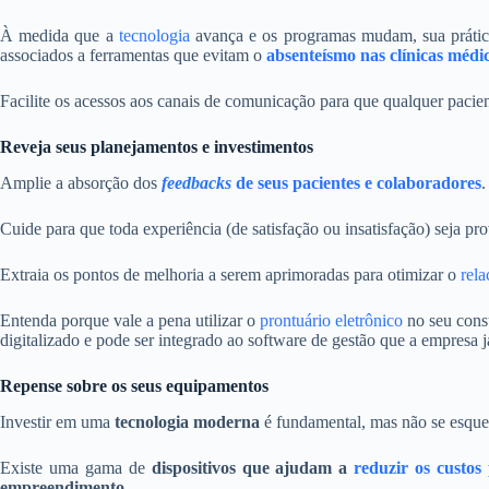
À medida que a
tecnologia
avança e os programas mudam, sua prátic
associados a ferramentas que evitam o
absenteísmo nas clínicas médi
Facilite os acessos aos canais de comunicação para que qualquer pacie
Reveja seus planejamentos e investimentos
Amplie a absorção dos
feedbacks
de seus pacientes e colaboradores
.
Cuide para que toda experiência (de satisfação ou insatisfação) seja pr
Extraia os pontos de melhoria a serem aprimoradas para otimizar o
rel
Entenda porque vale a pena utilizar o
prontuário eletrônico
no seu consu
digitalizado e pode ser integrado ao software de gestão que a empresa já
Repense sobre os seus equipamentos
Investir em uma
tecnologia moderna
é fundamental, mas não se esqu
Existe uma gama de
dispositivos que ajudam a
reduzir os custos
empreendimento
.