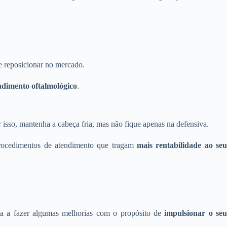
e reposicionar no mercado.
dimento oftalmológico
.
 isso, mantenha a cabeça fria, mas não fique apenas na defensiva.
rocedimentos de atendimento que tragam
mais rentabilidade ao se
sta a fazer algumas melhorias com o propósito de
impulsionar o se