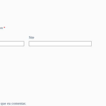
com
*
Site
 que eu comentar.