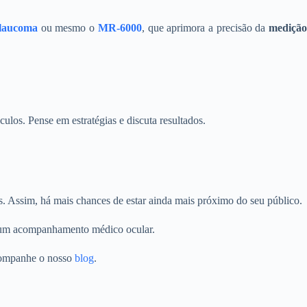
laucoma
ou mesmo o
MR-6000
, que aprimora a precisão da
mediçã
los. Pense em estratégias e discuta resultados.
s. Assim, há mais chances de estar ainda mais próximo do seu público.
e um acompanhamento médico ocular.
ompanhe o nosso
blog
.