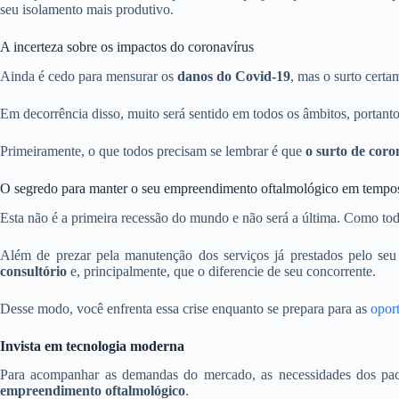
seu isolamento mais produtivo.
A incerteza sobre os impactos do coronavírus
Ainda é cedo para mensurar os
danos do Covid-19
, mas o surto cert
Em decorrência disso, muito será sentido em todos os âmbitos, portanto
Primeiramente, o que todos precisam se lembrar é que
o surto de cor
O segredo para manter o seu empreendimento oftalmológico em tempos
Esta não é a primeira recessão do mundo e não será a última. Como todo
Além de prezar pela manutenção dos serviços já prestados pelo se
consultório
e, principalmente, que o diferencie de seu concorrente.
Desse modo, você enfrenta essa crise enquanto se prepara para as
opor
Invista em tecnologia moderna
Para acompanhar as demandas do mercado, as necessidades dos pacie
empreendimento oftalmológico
.