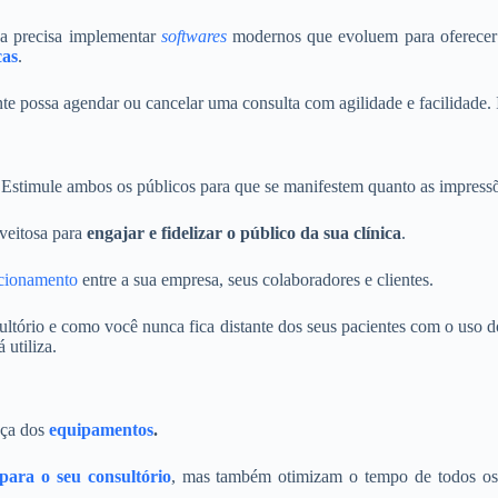
a precisa implementar
softwares
modernos que evoluem para oferecer 
cas
.
nte possa agendar ou cancelar uma consulta com agilidade e facilidade.
 Estimule ambos os públicos para que se manifestem quanto as impressõ
oveitosa para
engajar e fidelizar o público da sua clínica
.
acionamento
entre a sua empresa, seus colaboradores e clientes.
ltório e como você nunca fica distante dos seus pacientes com o uso 
 utiliza.
eça dos
equipamentos
.
 para o seu consultório
, mas também otimizam o tempo de todos os