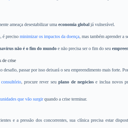
amente ameaça desestabilizar uma
economia global
já vulnerável.
, é preciso
minimizar os impactos da doença
, mas também aprender a s
onavírus não é o fim do mundo
e não precisa ser o fim do seu
empreen
 de crise
 desafio, passar por isso deixará o seu empreendimento mais forte. Por
u
consultório
, procure rever seu
plano de negócios
e inclua novos p
tunidades que vão surgir
quando a crise terminar.
ntes e a pressão dos concorrentes, sua clínica precisa estar dispo