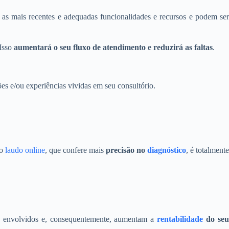
as mais recentes e adequadas funcionalidades e recursos e podem se
 Isso
aumentará o seu fluxo de atendimento e reduzirá as faltas
.
es e/ou experiências vividas em seu consultório.
do
laudo online
, que confere mais
precisão no
diagnóstico
, é totalment
 envolvidos e, consequentemente, aumentam a
rentabilidade
do se