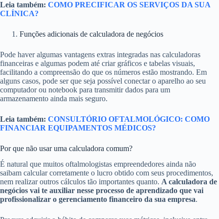
Leia também:
COMO PRECIFICAR OS SERVIÇOS DA SUA
CLÍNICA?
Funções adicionais de calculadora de negócios
Pode haver algumas vantagens extras integradas nas calculadoras
financeiras e algumas podem até criar gráficos e tabelas visuais,
facilitando a compreensão do que os números estão mostrando. Em
alguns casos, pode ser que seja possível conectar o aparelho ao seu
computador ou notebook para transmitir dados para um
armazenamento ainda mais seguro.
Leia também:
CONSULTÓRIO OFTALMOLÓGICO: COMO
FINANCIAR EQUIPAMENTOS MÉDICOS?
Por que não usar uma calculadora comum?
É natural que muitos oftalmologistas empreendedores ainda não
saibam calcular corretamente o lucro obtido com seus procedimentos,
nem realizar outros cálculos tão importantes quanto.
A calculadora de
negócios vai te auxiliar nesse processo de aprendizado que vai
profissionalizar o gerenciamento financeiro da sua empresa
.