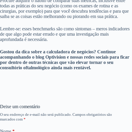
Procure adquirir o hábito de comparar suas métricas, inclusive entre
todas as práticas do seu negócio (como os exames de rotina e as
cirurgias, por exemplo) para que você descubra tendências e para que
saiba se as coisas estão melhorando ou piorando em sua prática.
Lembre-se: esses benchmarks são como sintomas – meros indicadores
de que algo pode estar errado e que uma investigação mais
aprofundada é necessária.
Gostou da dica sobre a calculadora de negócios? Continue
acompanhando o blog Optivision e nossas redes sociais para ficar
por dentro de outras técnicas que vão elevar tornar o seu
consultório oftalmológico ainda mais rentável.
Deixe um comentário
O seu endereço de e-mail não será publicado.
Campos obrigatórios são
marcados com
*
Nome
*