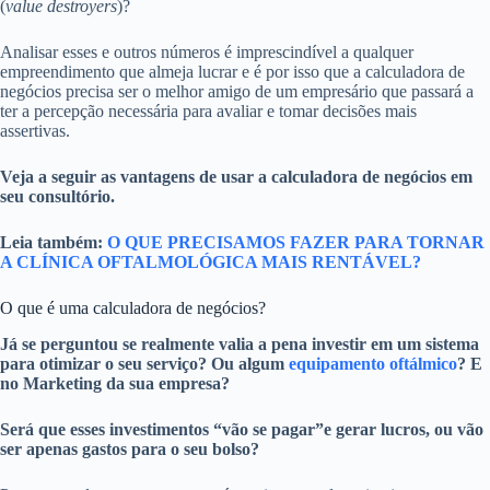
(
value destroyers
)?
Analisar esses e outros números é imprescindível a qualquer
empreendimento que almeja lucrar e é por isso que a calculadora de
negócios precisa ser o melhor amigo de um empresário que passará a
ter a percepção necessária para avaliar e tomar decisões mais
assertivas.
Veja a seguir as vantagens de usar a calculadora de negócios em
seu consultório.
Leia também:
O QUE PRECISAMOS FAZER PARA TORNAR
A CLÍNICA OFTALMOLÓGICA MAIS RENTÁVEL?
O que é uma calculadora de negócios?
Já se perguntou se realmente valia a pena investir em um sistema
para otimizar o seu serviço? Ou algum
equipamento oftálmico
? E
no Marketing da sua empresa?
Será que esses investimentos “vão se pagar”e gerar lucros, ou vão
ser apenas gastos para o seu bolso?