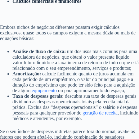
Cálculos comerciais e financeiros
Embora nichos de negócios diferentes possam exigir cálculos
exclusivos, quase todos os campos exigem a mesma dúzia ou mais de
equações básicas:
Análise de fluxo de caixa:
um dos usos mais comuns para uma
calculadora de negócios, que obterá o valor presente líquido,
valor futuro líquido e a taxa interna de retorno de tudo o que está
relacionado com o seu empreendimento, serviços e produtos;
Amortização:
calcule facilmente quanto de juros acumula em
cada período de um empréstimo, o valor do principal pago e a
duração do empréstimo que pode ter sido feito para a aquisição
de algum
equipamento
ou para aprimoramento do espaço;
Taxa de despesas gerais:
descubra sua taxa de despesas gerais
dividindo as despesas operacionais totais pela receita total da
prática. Exclua das “despesas operacionais” o salário e despesas
pessoais para qualquer provedor de
geração de receita
, incluindo
médicos e atendentes, por exemplo.
Se o seu índice de despesas indiretas parece fora do normal, avalie os
fatores que podem afetá-lo, incluindo combinação de pagadores,