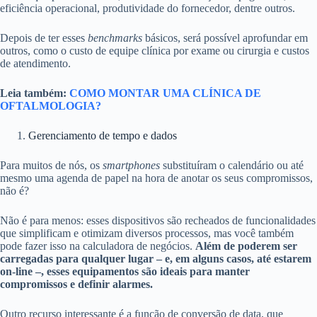
eficiência operacional, produtividade do fornecedor, dentre outros.
Depois de ter esses
benchmarks
básicos, será possível aprofundar em
outros, como o custo de equipe clínica por exame ou cirurgia e custos
de atendimento.
Leia também:
COMO MONTAR UMA CLÍNICA DE
OFTALMOLOGIA?
Gerenciamento de tempo e dados
Para muitos de nós, os
smartphones
substituíram o calendário ou até
mesmo uma agenda de papel na hora de anotar os seus compromissos,
não é?
Não é para menos: esses dispositivos são recheados de funcionalidades
que simplificam e otimizam diversos processos, mas você também
pode fazer isso na calculadora de negócios.
Além de poderem ser
carregadas para qualquer lugar – e, em alguns casos, até estarem
on-line –, esses equipamentos são ideais para manter
compromissos e definir alarmes.
Outro recurso interessante é a função de conversão de data, que