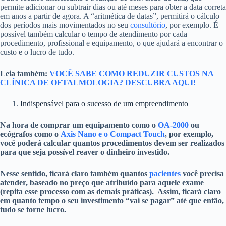
permite adicionar ou subtrair dias ou até meses para obter a data correta
em anos a partir de agora. A “aritmética de datas”, permitirá o cálculo
dos períodos mais movimentados no seu
consultório
, por exemplo. É
possível também calcular o tempo de atendimento por cada
procedimento, profissional e equipamento, o que ajudará a encontrar o
custo e o lucro de tudo.
Leia também:
VOCÊ SABE COMO REDUZIR CUSTOS NA
CLÍNICA DE OFTALMOLOGIA? DESCUBRA AQUI!
Indispensável para o sucesso de um empreendimento
Na hora de comprar um equipamento como o
OA-2000
ou
ecógrafos como o
Axis Nano e o Compact Touch
, por exemplo,
você poderá calcular quantos procedimentos devem ser realizados
para que seja possível reaver o dinheiro investido.
Nesse sentido, ficará claro também quantos
pacientes
você precisa
atender, baseado no preço que atribuído para aquele exame
(repita esse processo com as demais práticas). Assim, ficará claro
em quanto tempo o seu investimento “vai se pagar” até que então,
tudo se torne lucro.