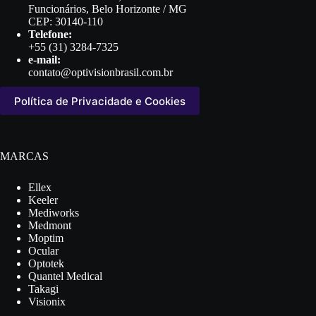
Funcionários, Belo Horizonte / MG
CEP: 30140-110
Telefone:
+55 (31) 3284-7325
e-mail:
contato@optivisionbrasil.com.br
Política de Privacidade e Cookies
MARCAS
Ellex
Keeler
Mediworks
Medmont
Moptim
Ocular
Optotek
Quantel Medical
Takagi
Visionix