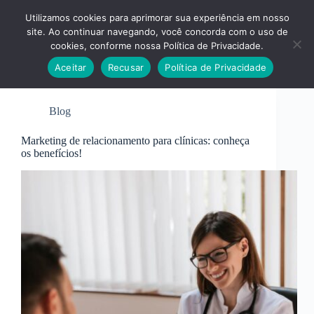
Pular
para
Utilizamos cookies para aprimorar sua experiência em nosso
o
site. Ao continuar navegando, você concorda com o uso de
conteúdo
cookies, conforme nossa Política de Privacidade.
Aceitar
Recusar
Política de Privacidade
Blog
Marketing de relacionamento para clínicas: conheça
os benefícios!