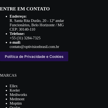
ENTRE EM CONTATO
Endereço:
R. Santa Rita Durão, 20 - 12º andar
Funcionários, Belo Horizonte / MG
CEP: 30140-110
Telefone:
+55 (31) 3284-7325
e-mail:
contato@optivisionbrasil.com.br
Política de Privacidade e Cookies
MARCAS
Ellex
Keeler
Mediworks
Medmont
Moptim
Ocular