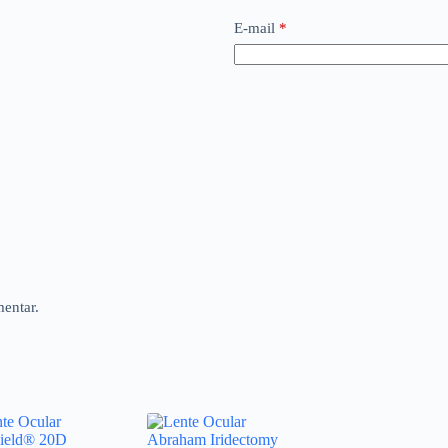
E-mail
*
entar.