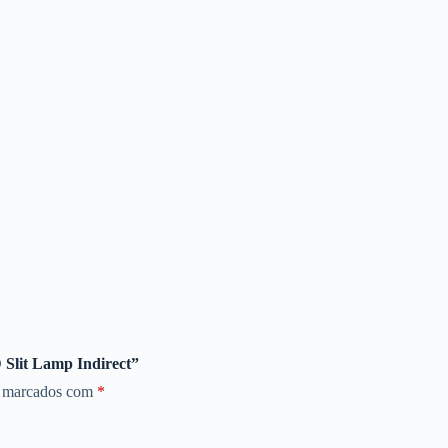
 Slit Lamp Indirect”
o marcados com
*