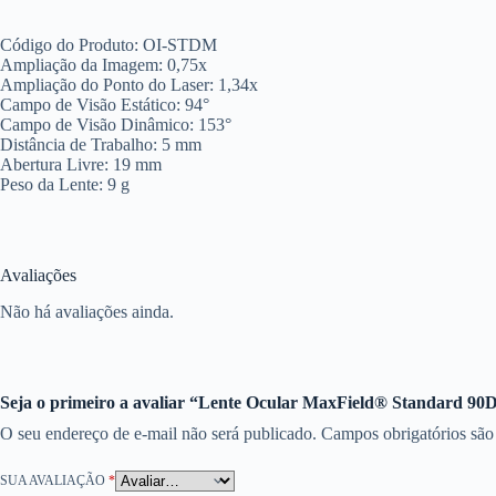
Código do Produto: OI-STDM
Ampliação da Imagem: 0,75x
Ampliação do Ponto do Laser: 1,34x
Campo de Visão Estático: 94°
Campo de Visão Dinâmico: 153°
Distância de Trabalho: 5 mm
Abertura Livre: 19 mm
Peso da Lente: 9 g
Avaliações
Não há avaliações ainda.
Seja o primeiro a avaliar “Lente Ocular MaxField® Standard 90D
O seu endereço de e-mail não será publicado.
Campos obrigatórios sã
SUA AVALIAÇÃO
*