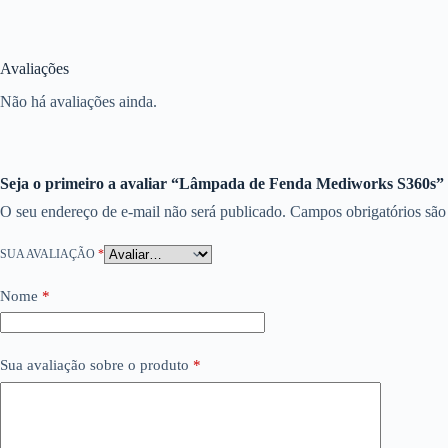
Avaliações
Não há avaliações ainda.
Seja o primeiro a avaliar “Lâmpada de Fenda Mediworks S360s”
O seu endereço de e-mail não será publicado.
Campos obrigatórios sã
SUA AVALIAÇÃO
*
Nome
*
Sua avaliação sobre o produto
*