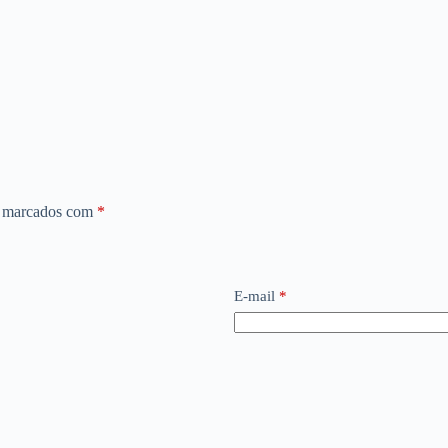
o marcados com
*
E-mail
*