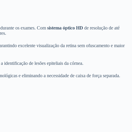
al durante os exames. Com
sistema óptico HD
de resolução de até
res.
arantindo excelente visualização da retina sem ofuscamento e maior
 identificação de lesões epiteliais da córnea.
lmológicas e eliminando a necessidade de caixa de força separada.