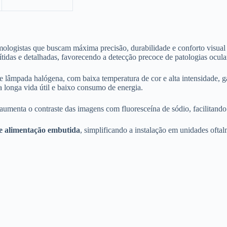
almologistas que buscam máxima precisão, durabilidade e conforto visu
tidas e detalhadas, favorecendo a detecção precoce de patologias ocula
e lâmpada halógena, com baixa temperatura de cor e alta intensidade, g
longa vida útil e baixo consumo de energia.
aumenta o contraste das imagens com fluoresceína de sódio, facilitando a
de alimentação embutida
, simplificando a instalação em unidades ofta