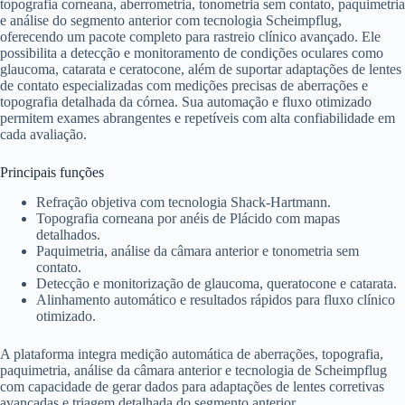
topografia corneana, aberrometria, tonometria sem contato, paquimetria
e análise do segmento anterior com tecnologia Scheimpflug,
oferecendo um pacote completo para rastreio clínico avançado. Ele
possibilita a detecção e monitoramento de condições oculares como
glaucoma, catarata e ceratocone, além de suportar adaptações de lentes
de contato especializadas com medições precisas de aberrações e
topografia detalhada da córnea. Sua automação e fluxo otimizado
permitem exames abrangentes e repetíveis com alta confiabilidade em
cada avaliação.
Principais funções
Refração objetiva com tecnologia Shack-Hartmann.
Topografia corneana por anéis de Plácido com mapas
detalhados.
Paquimetria, análise da câmara anterior e tonometria sem
contato.
Detecção e monitorização de glaucoma, queratocone e catarata.
Alinhamento automático e resultados rápidos para fluxo clínico
otimizado.
A plataforma integra medição automática de aberrações, topografia,
paquimetria, análise da câmara anterior e tecnologia de Scheimpflug
com capacidade de gerar dados para adaptações de lentes corretivas
avançadas e triagem detalhada do segmento anterior.