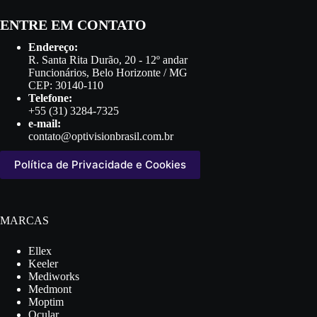
ENTRE EM CONTATO
Endereço:
R. Santa Rita Durão, 20 - 12º andar
Funcionários, Belo Horizonte / MG
CEP: 30140-110
Telefone:
+55 (31) 3284-7325
e-mail:
contato@optivisionbrasil.com.br
Política de Privacidade e Cookies
MARCAS
Ellex
Keeler
Mediworks
Medmont
Moptim
Ocular