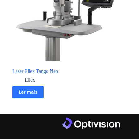
Laser Ellex Tango Neo
Ellex
Ler mais