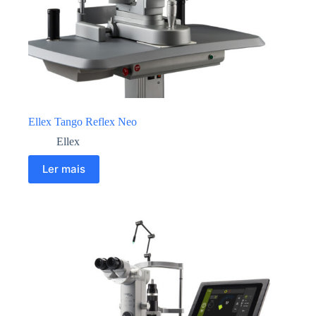
Ellex Tango Reflex Neo
Ellex
Ler mais